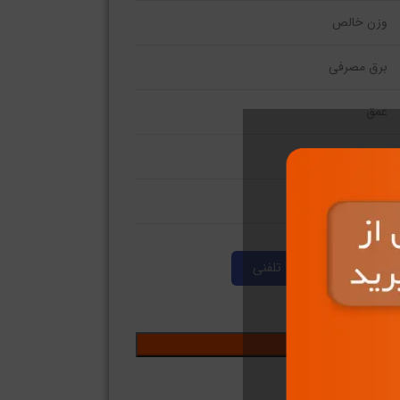
وزن خالص
برق مصرفی
عمق
عرض
ارتفاع
مشاوره تلفنی
فزودن به سبد خرید
ی