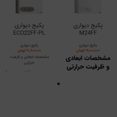
پکیج دیواری
پکیج دیواری
ECO22FF-PL
M24FF
پکیج دیواری
پکیج دیواری
۱۸,۰۰۰,۰۰۰
تومان
۱۰,۸۰۰,۰۰۰
تومان
مشخصات ابعادی
مشخصات ابعادی و ظرفیت
حرارتی
و ظرفیت حرارتی
واحد
مشخص
مقدار
اندازه‌گیری
فنی
ات
واحد
مشخصات
مقدار
اندازه‌گیری
فنی
ECO
-
مدل
22FF-PL
-
M 24FF
مدل
ظرفیت
ت
ظرفیت
24.7
kW
حرارتی
ی
25.7
kW
حرارتی