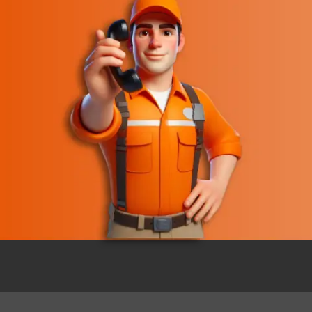
توضیحات
نظرات (0)
ویس و نگهداری