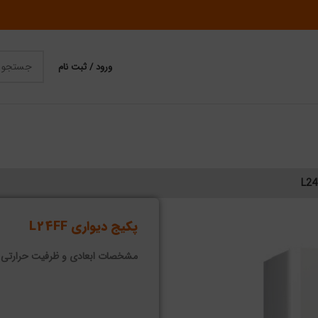
ورود / ثبت نام
پکیج دیواری L24FF
مشخصات ابعادی و ظرفیت حرارتی