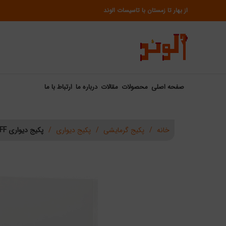
از بهار تا زمستان با تاسیسات الوند
صفحه اصلی
محصولات
مقالات
درباره ما
ارتباط با ما
خانه
پکیج گرمایشی
پکیج دیواری
پکیج دیواری L24FF