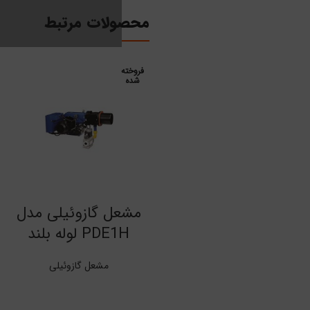
محصولات مرتبط
فروخته
شده
اطلاعات بیشتر
مشعل گازوئیلی مدل
PDE1H لوله بلند
مشعل گازوئیلی