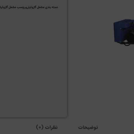
دسته بندی
مشعل گازوئیلی
برچسب
مشعل گازوئیلی
توضیحات
نظرات (0)