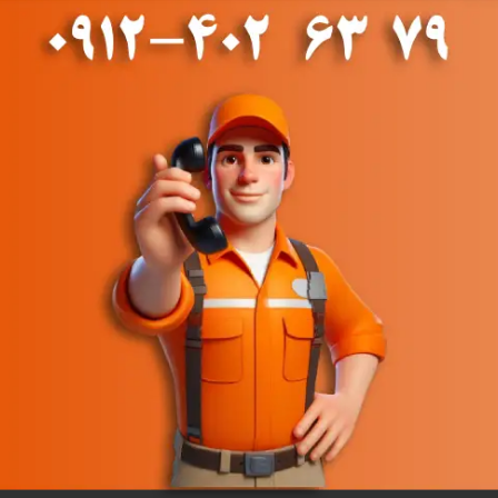
موعه ما با بهترین قیمت و تاییدیه فنی به فروش میرسد و کیفیت بالای آن، افزایش 
صول را با قیمت مناسب دارید، همین حالا تلفن را برداشته و با ما تماس بگیرید.