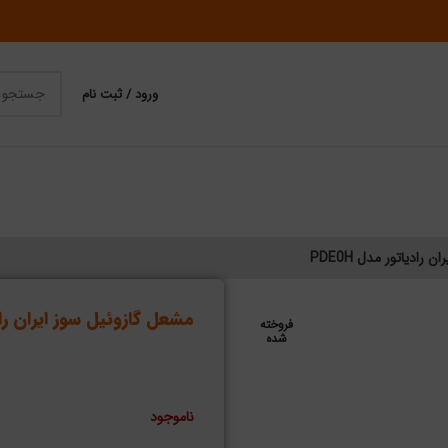
ورود / ثبت نام
رادیاتور مدل PDE0H
مشعل گازوئیل سوز ایران رادیات
فروخته
شده
ناموجود