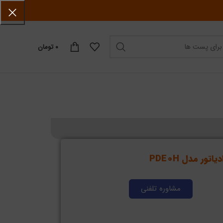
۰
تومان
ور مدل PDE0H
مشاوره تلفنی