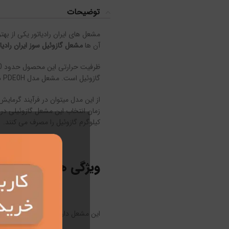
توضیحات
مشعل های ایران رادیاتور یکی از به
آن ها
مشعل گازوئیل سوز ایران رادیاتور 
گازوئیل است. مشعل مدل PDE0H دارای عملکردی تک مرحله ای است و از قدرت موتور 550 وات برخوردار می باشد.
از این مدل میتوان در فرآیند گرمای
کیلوگرم گازوئیل را مصرف می کنند.
ویژگی های مشعل گازوئی
این مشعل دارای ویژگی های بسیاری ا