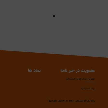
عضویت در خبر نامه
نماد ها
بهترین مدل حوله خشک کن
فروردین 7, 1403
توضیحات بیشتر »
رادیاتور آلومینیومی خوبه یا رادیاتور دکوراتیو؟
فروردین 7, 1403