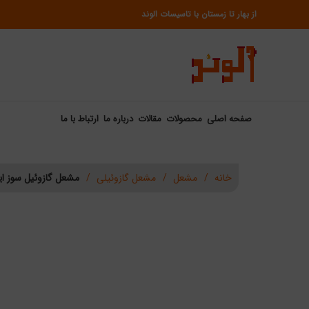
از بهار تا زمستان با تاسیسات الوند
صفحه اصلی
محصولات
مقالات
درباره ما
ارتباط با ما
خانه
مشعل
مشعل گازوئیلی
مشعل گازوئیل سوز ایران 
فروخته
شده