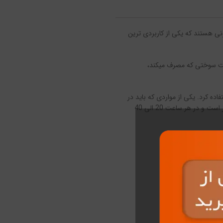
ونی هستند که یکی از کاربردی ترین
عل مشخص است سوختی که مصرف میکند،
ه کرد. یکی از مواردی که باید در
زمان انتخاب این مشعل گازوئیلی در نظر بگیرید اندازه قطر لوله شعله پوش است.نوع برق مصرفی این تجهیزات تک فاز است و در هر ساعت 20 الی 40