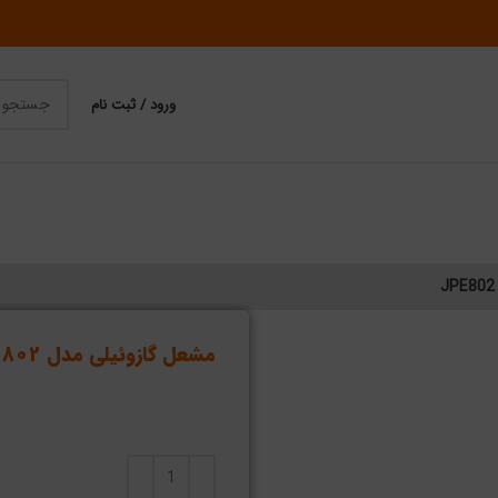
ورود / ثبت نام
مشعل گازوئیلی مدل JPE802