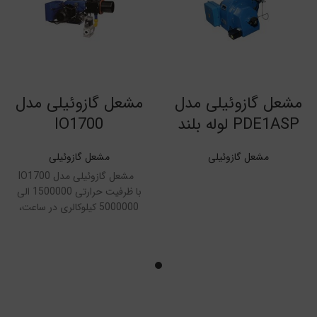
مشعل گازوئیلی مدل
مشعل گازوئیلی مدل
PDE1ASP لوله بلند
IO1700
مشعل گازوئیلی
مشعل گازوئیلی
مشعل گازوئیلی مدل IO1700
با ظرفیت حرارتی 1500000 الی
5000000 کیلوکالری در ساعت،
مجهز به دمپر هوا ثانویه جهت