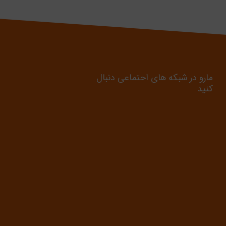
مارو در شبکه های احتماعی دنبال
کنید