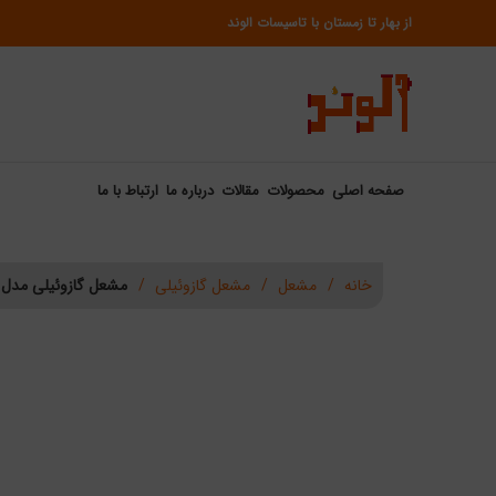
از بهار تا زمستان با تاسیسات الوند
صفحه اصلی
محصولات
مقالات
درباره ما
ارتباط با ما
خانه
مشعل
مشعل گازوئیلی
مشعل گازوئیلی مدل JPE802