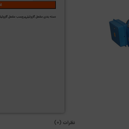
ا
دسته بندی
مشعل گازوئیلی
برچسب
مشعل گازوئیلی
نظرات (0)