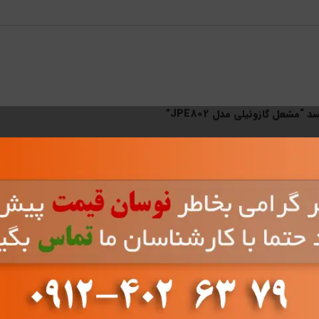
مشعل گازوئیلی مدل JPE802”
*
های موردنیاز علامت‌گذاری شده‌اند