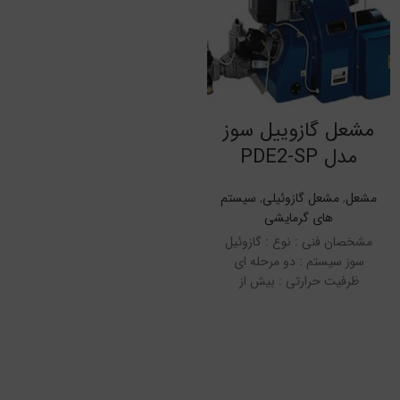
مشعل گازوییل سوز
مدل PDE2-SP
مشعل
,
مشعل گازوئیلی
,
سیستم
های گرمایشی
مشخصان فنی : نوع : گازوئیل
سوز سیستم : دو مرحله ای
ظرفیت حرارتی : بیش از
1000000 کیلوکالری بر