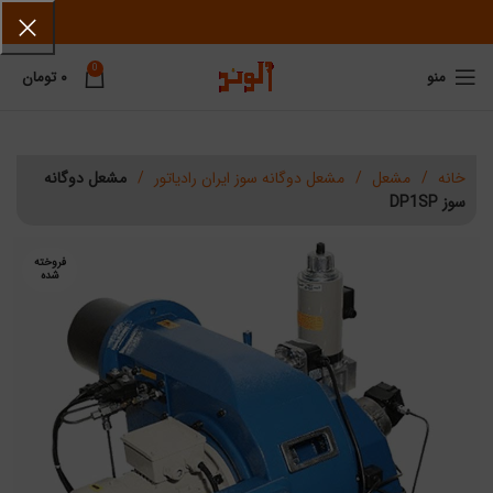
0
منو
۰
تومان
خانه
مشعل
مشعل دوگانه سوز ایران رادیاتور
مشعل دوگانه
سوز DP1SP
فروخته
فروخته
شده
شده