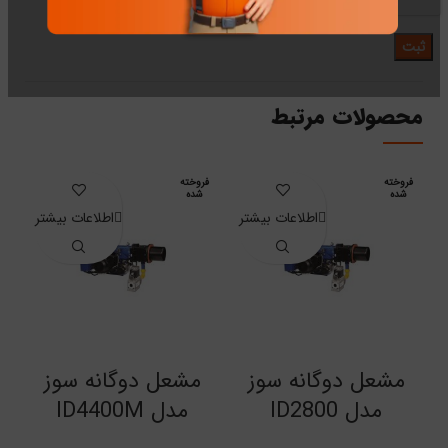
محصولات مرتبط
فروخته
فروخته
ف
شده
شده
اطلاعات بیشتر
اطلاعات بیشتر
مشعل دوگانه سوز
مشعل دوگانه سوز
مدل ID2800
مدل ID4400M