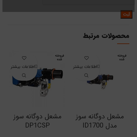
محصولات مرتبط
فروخته
فروخته
ف
شده
شده
اطلاعات بیشتر
اطلاعات بیشتر
مشعل دوگانه سوز
مشعل دوگانه سوز
مدل ID1700
DP1CSP