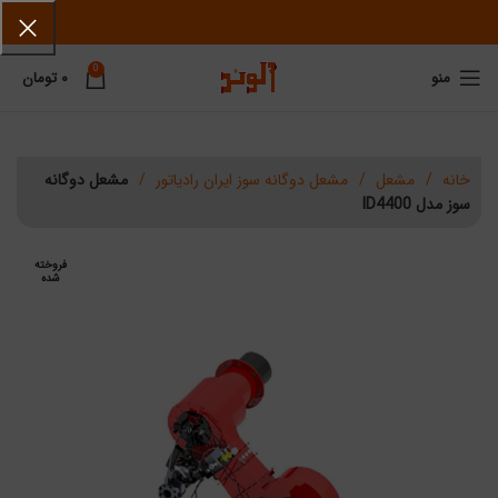
0
منو
۰
تومان
خانه
مشعل
مشعل دوگانه سوز ایران رادیاتور
مشعل دوگانه
سوز مدل ID4400
فروخته
فروخته
شده
شده