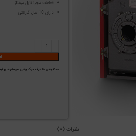
قطعات مجزا قابل مونتاژ
دارای 10 سال گارانتی
ا
دسته بندی ها
دیگ
,
دیگ چدنی
,
سیستم های گرم
نظرات (0)