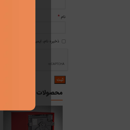
*
نام
ذخیره نام، ایمیل و وبسایت من در مرو
محصولات مرتبط
افزودن به سبد خرید