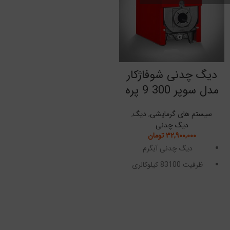
دیگ چدنی شوفاژکار
مدل سوپر 300 9 پره
سیستم های گرمایشی
,
دیگ
,
دیگ چدنی
۳۲,۹۰۰,۰۰۰
تومان
دیگ چدنی آبگرم
ظرفیت 83100 کیلوکالری
سه پاس حرارتی
قطعات مجزا قابل مونتاژ
دارای 10 سال گارانتی