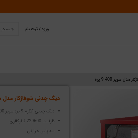
ورود / ثبت نام
دل سوپر 400 9 پره
دیگ چدنی شوفاژکار مدل سوپر 400 
دیگ چدنی آبگرم 9 پره سوپر 400
ظرفیت 229600 کیلوکالری
سه پاس حرارتی