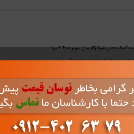
گ چدنی شوفاژکار مدل سوپر 400 9 پره”
*
های موردنیاز علامت‌گذاری شده‌اند