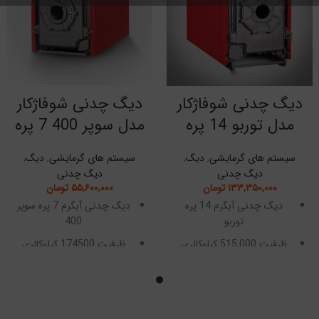
دیگ چدنی شوفاژکار
دیگ چدنی شوفاژکار
مدل توربو 14 پره
مدل سوپر 400 7 پره
سیستم های گرمایشی
,
دیگ
,
سیستم های گرمایشی
,
دیگ
,
دیگ چدنی
دیگ چدنی
۱۳۳,۳۵۰,۰۰۰
تومان
۵۵,۶۰۰,۰۰۰
تومان
دیگ چدنی آبگرم 14 پره
دیگ چدنی آبگرم 7 پره سوپر
توربو
400
ظرفیت 515,000 کیلوکالری
ظرفیت 174500 کیلوکالری
سه پاس حرارتی
سه پاس حرارتی
قطعات مجزا قابل مونتاژ
قطعات مجزا قابل مونتاژ
دارای 10 سال گارانتی
دارای 10 سال گارانتی