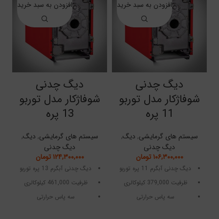
افزودن به سبد خرید
افزودن به سبد خرید
دیگ چدنی
دیگ چدنی
شوفاژکار مدل توربو
شوفاژکار مدل توربو
ش
11 پره
13 پره
سیستم های گرمایشی
,
دیگ
,
سیستم های گرمایشی
,
دیگ
,
دیگ چدنی
دیگ چدنی
۱۰۶,۳۰۰,۰۰۰
تومان
۱۲۴,۳۰۰,۰۰۰
تومان
دیگ چدنی آبگرم 11 پره توربو
دیگ چدنی آبگرم 13 پره توربو
ظرفیت 379,000 کیلوکالری
ظرفیت 461,000 کیلوکالری
سه پاس حرارتی
سه پاس حرارتی
قطعات مجزا قابل مونتاژ
قطعات مجزا قابل مونتاژ