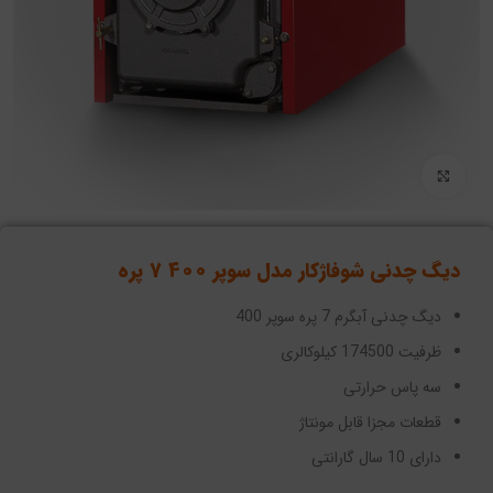
برای بزرگنمایی کلیک کنید
دیگ چدنی شوفاژکار مدل سوپر 400 7 پره
دیگ چدنی آبگرم 7 پره سوپر 400
ظرفیت 174500 کیلوکالری
سه پاس حرارتی
قطعات مجزا قابل مونتاژ
دارای 10 سال گارانتی