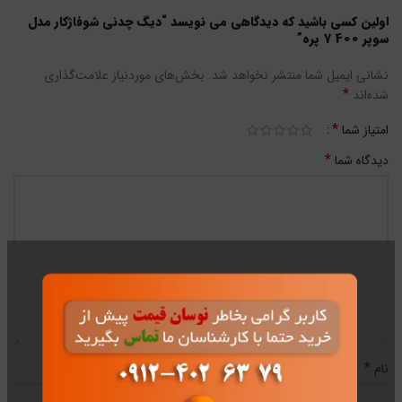
اولین کسی باشید که دیدگاهی می نویسد “دیگ چدنی شوفاژکار مدل
سوپر 400 7 پره”
نشانی ایمیل شما منتشر نخواهد شد.
بخش‌های موردنیاز علامت‌گذاری
*
شده‌اند
*
امتیاز شما
*
دیدگاه شما
*
نام