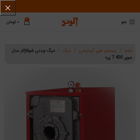
0
منو
۰
تومان
خانه
سیستم های گرمایشی
دیگ
دیگ چدنی شوفاژکار مدل
سوپر 400 7 پره