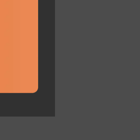
مهمی در کار
واسطه پ
وظیفه اصلی 