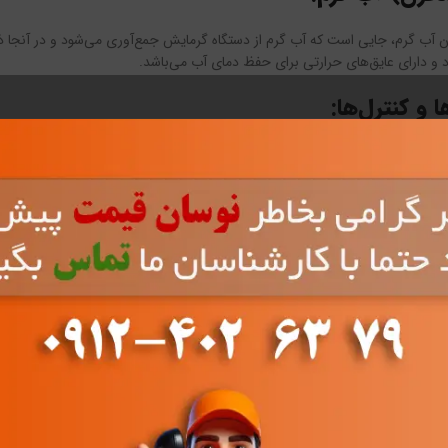
ن آب گرم، جایی است که آب گرم از دستگاه گرمایش جمع‌آوری می‌شود و در آنجا ذخ
د و دارای عایق‌های حرارتی برای حفظ دمای آب می‌باشد.
 و کنترل‌ها:
رای سنسورها و کنترل‌های مختلفی است که می‌توانند دمای آب را اندازه‌گیری کنند و
د تا دمای مطلوب خود را انتخاب کرده و پمپ را به تنظیمات مورد نظر تنظیم کنند.
و اتصالات:
صالات ضروری برای جریان آب گرم از دستگاه گرمایش به تانک آب گرم و سپس به سیست
ر آب ساخته می‌شوند.
 فشار:
تم‌های پمپ شوفاژ دارای پمپ‌های فشار هستند که وظیفه افزایش فشار آب را برای ت
ا برخورداری از زیرسیستم‌های گرمایشی گسترده‌تر مورد استفاده قرار می‌گیرند.
شوفاژ یک ترکیب معقول از اجزا و تکنولوژی‌های مختلف است که به توزیع و تنظیم 