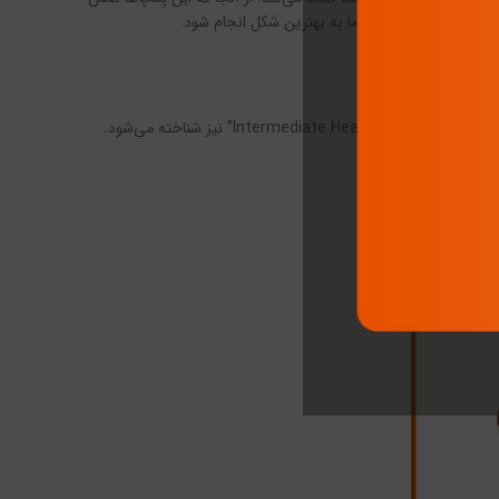
ست تا گرمایش منزل شما به بهترین شکل انجام شود.
واسطه پمپ شوفاژ یکی از عناصر مهم در سیستم گرمایش منزل شماست. این عبارت به انگلیسی به عنوان “Intermediate Heating Pump” نیز شناخته می‌شود.
 مکان دیگر است.