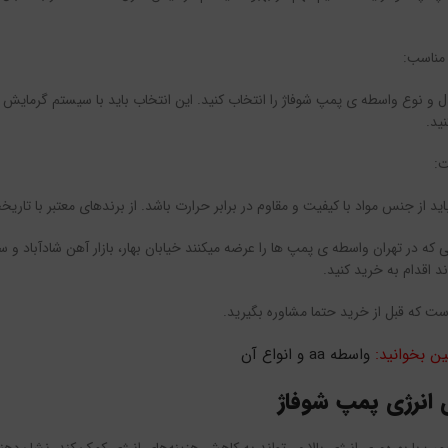
مناسب:
دل و نوع واسطه ی پمپ شوفاژ را انتخاب کنید. این انتخاب باید با سیستم گرمایش م
ید.
:
ید از جنس مواد با کیفیت و مقاوم در برابر حرارت باشد. از برندهای معتبر با تاری
 که در تهران واسطه ی پمپ ها را عرضه میکنند خیابان بهار، بازار آهن شادآباد و 
د اقدام به خرید کنید.
است که قبل از خرید حتما مشاوره بگیرید.
ن بخوانید:
واسطه aa و انواع آن
ی انرژی پمپ شوفاژ
پ با بهره‌وری انرژی بالا می‌تواند به کاهش هزینه‌های انرژی کمک کند. نشان‌دهن