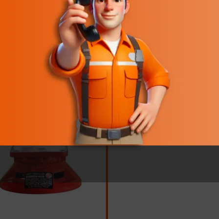
کرد صحیح سیستم‌های گرمایشی دارند، انتخاب و نگهداری صحیح آنها بسیار مهم ا
مپ شوفاژ و اهمیت استفاده از آن
این قطعه در سیستم گرمایش منزل، تسهیل گردیدن جریان آب گرم از یک مکان به