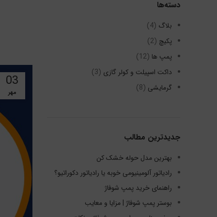
دسته‌ها
بلاگ
(4)
پکیچ
(2)
پمپ ها
(12)
داکت اسپیلت و کولر گازی
(3)
03
گرمایشی
(8)
مهر
جدیدترین مطالب
بهترین مدل حوله خشک کن
رادیاتور آلومینیومی خوبه یا رادیاتور دکوراتیو؟
راهنمای خرید پمپ شوفاژ
بوستر پمپ شوفاژ | مزایا و معایب