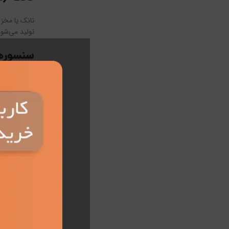
تانک یا مخز
تولید می‌شو
سنسورها
پمپ شوفاژ دا
امکان می‌دهن
لوله‌ها 
لوله‌ها و ات
حرارت و فشا
پمپ‌های
برخی از سیس
سیستم‌هایی ب
در کل، پمپ 