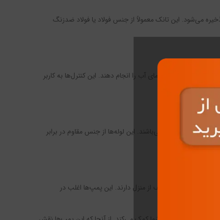
یره می‌شود. این تانک معمولاً از جنس فولاد یا فولاد ضدزنگ
 تنظیمات مربوط به دمای آب را انجام دهند. این کنترل‌ها به کاربر
م توزیع در منزل می‌باشند. این لوله‌ها از جنس مقاوم در برابر
وزیع به مناطق مختلف از منزل دارند. این پمپ‌ها اغلب در
دمای آب گرم در منزل شما کمک می‌کند. از آنجا که این پمپ‌ها نقش