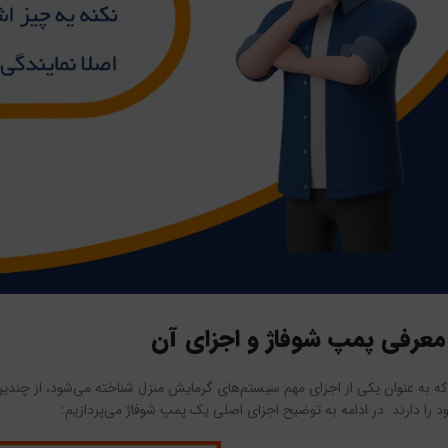
معرفی پمپ شوفاژ و اجزای آن
که به عنوان یکی از اجزای مهم سیستم‌های گرمایش منزل شناخته می‌شود، از چن
 را دارند. در ادامه به توضیح اجزای اصلی یک پمپ شوفاژ می‌پردازیم: