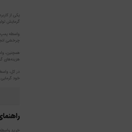
یکی از کاربر
گرمایش تولی
واسطه پمپ ش
چرخشی انجام 
همچنین، واسط
هزینه‌های گ
در کل، واسط
خود گرمایی 
راهنما
خرید واسطه 