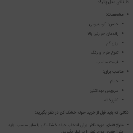
5. تاش مدل پانیذ:
مشخصات:
جنس: آلومینیومی
راندمان حرارتی بالا
وزن کم
تنوع طرح و رنگ
قیمت مناسب
مناسب برای:
حمام
سرویس بهداشتی
آشپزخانه
نکاتی که باید قبل از خرید حوله خشک کن در نظر بگیرید:
متراژ فضای مورد نظر:
برای انتخاب حوله خشک کن با سایز مناسب، باید
متراژ فضای مورد نظر را در نظر بگیرید.