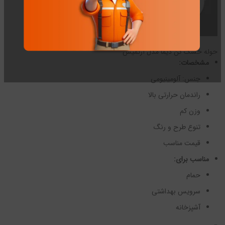
حوله خشک کن دیما مدل آرتمیس
مشخصات:
جنس: آلومینیومی
راندمان حرارتی بالا
وزن کم
تنوع طرح و رنگ
قیمت مناسب
مناسب برای:
حمام
سرویس بهداشتی
آشپزخانه