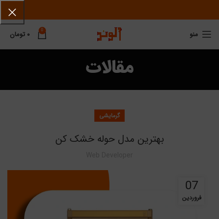
0
منو
۰
تومان
مقالات
گرمایشی
بهترین مدل حوله خشک کن
Web Developer
07
فروردین