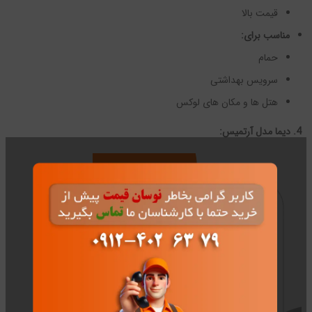
قیمت بالا
مناسب برای:
حمام
سرویس بهداشتی
هتل ها و مکان های لوکس
4. دیما مدل آرتمیس: