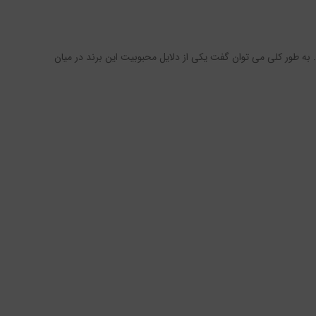
به ساخت کولر گازی و اسپلیت با پنج ظرفیت مختلف و در دو حالت سرمایشی و گرمایشی با درجه مصرف انرژی A+ می کند. به طور کلی می‌ توان گفت یکی از دلایل محبوبیت این برند در میان