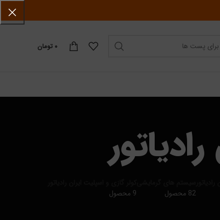
۰
تومان
رادیاتور
رادیاتور
سیستم های گرمایشی
کولر گازی و اسپلیت ایران رادیاتور
82 محصول
9 محصول