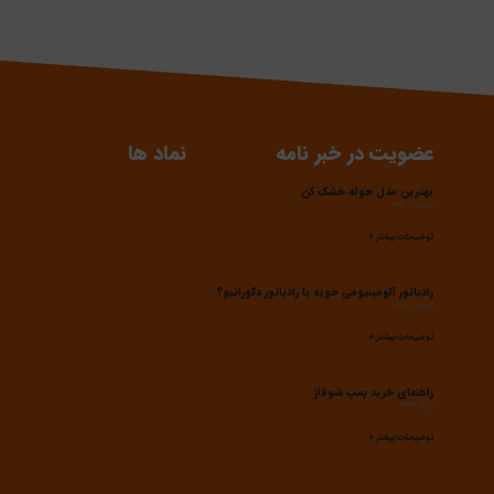
عضویت در خبر نامه
نماد ها
بهترین مدل حوله خشک کن
فروردین 7, 1403
توضیحات بیشتر »
رادیاتور آلومینیومی خوبه یا رادیاتور دکوراتیو؟
فروردین 7, 1403
توضیحات بیشتر »
راهنمای خرید پمپ شوفاژ
آذر 28, 1402
توضیحات بیشتر »