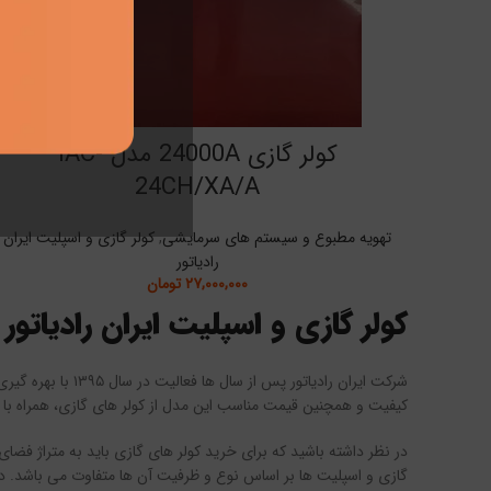
کولر گازی 24000A مدل IAC-
24CH/XA/A
تهویه مطبوع و سیستم های سرمایشی
,
کولر گازی و اسپلیت ایران
رادیاتور
۲۷,۰۰۰,۰۰۰
تومان
کولر گازی و اسپلیت ایران رادیاتور
شرکت ایران رادیاتور پس از سال ها فعالیت در سال ۱۳۹۵ با بهره گیری از نیرو های متخصص و با تجربه ایرانی اقدام به ساخت
کیفیت و همچنین قیمت مناسب این مدل از کولر های گازی، همراه با ض
در نظر داشته باشید که برای خرید کولر های گازی باید به متراژ فضای
گازی و اسپلیت ها بر اساس نوع و ظرفیت آن ها متفاوت می باشد. در ادا