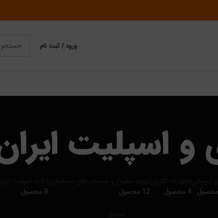
ورود / ثبت نام
 و اسپلیت ایران 
 آبرسانی
تجهیزات کنترلی
تهویه مطبوع و سیستم های سرمایشی
داکت اسپلیت ایران 
4 محصول
12 محصول
8 محصول
مشعل