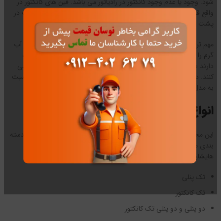
شود. وجود یا عدم وجود کانکتور در رادیاتور می باشد. فین های کانکتور در
واقع قطعات فلزی زیگزاگی شکل که برای افزایش بازدهی این محصولات در
پشت بدنه و یا در بین دو پنل به کار میرود.
مهم ترین نقشی که فین های کانکتور دارند، این است که حجم زیادی از آب
گرم را در خود نگه می دارند. بنابراین به دلیل طراحی زیگزاگی شکلی که
دارند سطح تماس را افزایش داده و گرمای بیشتری را به بیرون منتقل می
کنند. در نتیجه رادیاتور پنلی مسطح بدون کانکتور بازدهی پایین تری نسبت
به مدل کانکتور دار دارد.
انواع رادیاتور پنلی
این محصولات با توجه به تعداد پنل ها و کانکتور های آن، نام گذاری و دسته
بندی می شوند. انواع رادیاتور های پنلی با توجه به تعداد پنل و کانکتور
هایشان عبارت اند از:
تک پنلی
تک کانکتور
دو پنلی و دو پنلی تک کانکتور