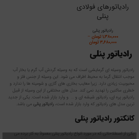
رادیاتورهای فولادی
پنلی
رادیاتور پنلی
۱,۳۸۰,۰۰۰
تومان
–
۳,۶۸۰,۰۰۰
تومان
رادیاتور پنلی
رادیاتور وسیله ای گرمایشی است که به وسیله گردش آب گرم یا بخار آب
موجب انتقال گرما به محیط اطراف می شود. این وسیله از جنس فلز و
محبوبیت زیادی دارد. زیرا معایب بخاری های گازی و شومینه ها را ندارد و
خطری ساکنین را تهدید نمی کند. مدل های مختلفی از این وسیله از قبیل
رادیاتور پره ای، رادیاتور شیشه ای و … و وارد بازار شده است. یکی از جدید
ترین مدل های رادیاتور که وارد بازار شده است،
رادیاتور پنلی
می باشد.
کانکتور رادیاتور پنلی
یکی از اصطلاحاتی که در مورد انواع رادیاتور پنلی معمولاً به کار برده می