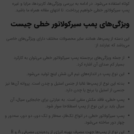
کوتاه استفاده می‌شود. در ادامه به بررسی ویژگی‌ها، کاربردها، مزایا و غیره
پمپ سیرکولاتور خطی خواهیم پرداخت. تا انتهای مقاله همراه ما باشید.
ویژگی‌های پمپ سیرکولاتور خطی چیست
این دسته از پمپ‌ها، همانند سایر محصولات مختلف دارای ویژگی‌های خاصی
می‌باشد که عبارتند از:
از جمله ویژگی‌های برجسته پمپ سیرکولاتور خطی می‌توان به کارکرد
بسیار کم صدای آن اشاره کرد.
این نوع پمپ در اندازه‌های نیم الی شش اینچ تولید می‌شود.
بدنه این نوع از پمپ‌ها غالبا از جنس استیل و چدن است. پروانه آن‌ها نیز
جنسی از استیل یا برنج یا چدن دارد.
پمپ خطی، فاقد مکش منفی است. به عبارتی برای جابجایی سیال، آن
سیال باید بر این نوع از پمپ اصطلاحا سوار شود.
پمپ سیرکولاتور خطی در انواع تک‌فاز، سه‌فاز و تک دور، دو دور، سه‌دور و
چهار دور ساخته می‌شود.
این نوع از پمپ‌ها جهت مصرف بهینه انرژی از رده‌بندی مصرفی A و B