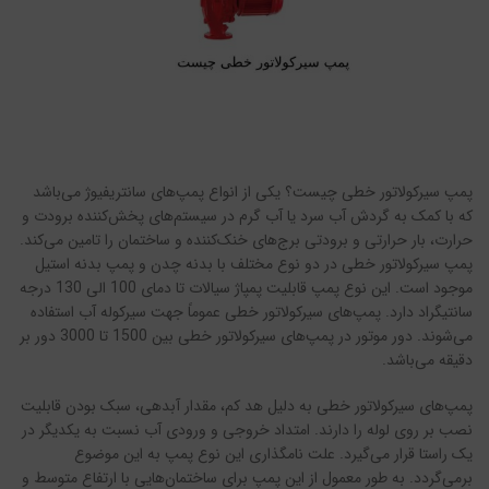
پمپ سیرکولاتور خطی چیست؟ یکی از انواع پمپ‌های سانتریفیوژ می‌باشد
که با کمک به گردش آب سرد یا آب گرم در سیستم‌های پخش‌کننده برودت و
حرارت، بار حرارتی و برودتی برج‌های خنک‌کننده و ساختمان را تامین می‌کند.
پمپ سیرکولاتور خطی در دو نوع مختلف با بدنه چدن و پمپ بدنه استیل
موجود است. این نوع پمپ قابلیت پمپاژ سیالات تا دمای 100 الی 130 درجه
سانتیگراد دارد. پمپ‌های سیرکولاتور خطی عموماً جهت سیرکوله آب استفاده
می‌شوند. دور موتور در پمپ‌های سیرکولاتور خطی بین 1500 تا 3000 دور بر
دقیقه می‌باشد.
پمپ‌های سیرکولاتور خطی به دلیل هد کم، مقدار آبدهی، سبک بودن قابلیت
نصب بر روی لوله را دارند. امتداد خروجی و ورودی آب نسبت به یکدیگر در
یک راستا قرار می‌گیرد. علت نامگذاری این نوع پمپ به این موضوع
برمی‌گردد. به طور معمول از این پمپ برای ساختمان‌هایی با ارتفاع متوسط و