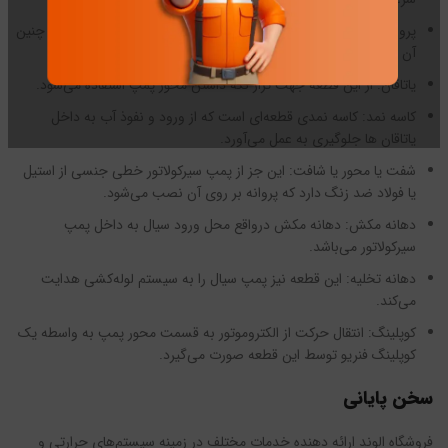
پروانه: پروانه تعبیه شده در این پمپ از نوع گریز از مرکز می‌باشد که چنین
آن نیز چدن، استیل، برنج و در برخی موارد آلومینیوم می‌باشد‌.
یاتاقان: از این قطعه جهت تراز نگه داشتن محور پمپ استفاده می‌شود.
کاسه نمد: کاسه نمدی قطعه‌ای است که از ورود و نفوذ آب به داخل
یاتاقان ها جلوگیری به عمل می‌آورد.
شفت یا محور یا شافت: این جز از پمپ سیرکولاتور خطی جنسی از استیل
یا فولاد ضد زنگ دارد که پروانه بر روی آن نصب می‌شود.
دهانه مکش: دهانه مکش درواقع محل ورود سیال به داخل پمپ
سیرکولاتور می‌باشد.
دهانه تخلیه: این قطعه نیز پمپ سیال را به سیستم لوله‌کشی هدایت
می‌کند.
کوپلینگ: انتقال حرکت از الکتروموتور به قسمت محور پمپ به واسطه یک
کوپلینگ فنریو توسط این قطعه صورت می‌گیرد.
سخن پایانی
فروشگاه الوند ارائه دهنده خدمات مختلف در زمینه سیستم‌های حرارتی و